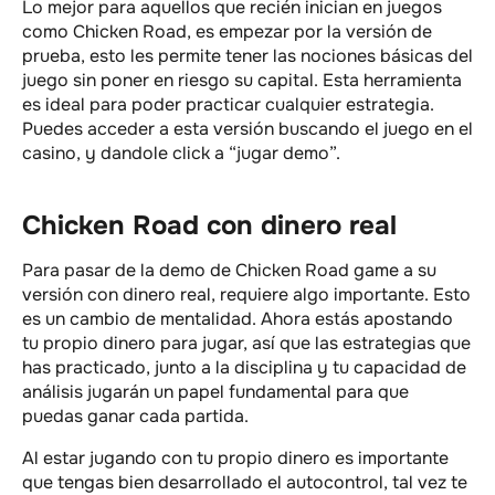
Lo mejor para aquellos que recién inician en juegos
como Chicken Road, es empezar por la versión de
prueba, esto les permite tener las nociones básicas del
juego sin poner en riesgo su capital. Esta herramienta
es ideal para poder practicar cualquier estrategia.
Puedes acceder a esta versión buscando el juego en el
casino, y dandole click a “jugar demo”.
Chicken Road con dinero real
Para pasar de la demo de Chicken Road game a su
versión con dinero real, requiere algo importante. Esto
es un cambio de mentalidad. Ahora estás apostando
tu propio dinero para jugar, así que las estrategias que
has practicado, junto a la disciplina y tu capacidad de
análisis jugarán un papel fundamental para que
puedas ganar cada partida.
Al estar jugando con tu propio dinero es importante
que tengas bien desarrollado el autocontrol, tal vez te