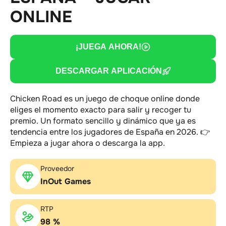
ONLINE
¡JUEGA AHORA!
DESCARGAR APLICACIÓN
Chicken Road es un juego de choque online donde
eliges el momento exacto para salir y recoger tu
premio. Un formato sencillo y dinámico que ya es
tendencia entre los jugadores de España en 2026. 👉
Empieza a jugar ahora o descarga la app.
Proveedor
InOut Games
RTP
98 %