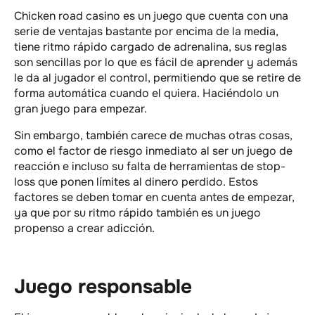
Chicken road casino es un juego que cuenta con una
serie de ventajas bastante por encima de la media,
tiene ritmo rápido cargado de adrenalina, sus reglas
son sencillas por lo que es fácil de aprender y además
le da al jugador el control, permitiendo que se retire de
forma automática cuando el quiera. Haciéndolo un
gran juego para empezar.
Sin embargo, también carece de muchas otras cosas,
como el factor de riesgo inmediato al ser un juego de
reacción e incluso su falta de herramientas de stop-
loss que ponen límites al dinero perdido. Estos
factores se deben tomar en cuenta antes de empezar,
ya que por su ritmo rápido también es un juego
propenso a crear adicción.
Juego responsable