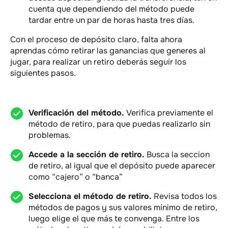
cuenta que dependiendo del método puede
tardar entre un par de horas hasta tres días.
Con el proceso de depósito claro, falta ahora
aprendas cómo retirar las ganancias que generes al
jugar, para realizar un retiro deberás seguir los
siguientes pasos.
Verificación del método.
Verifica previamente el
método de retiro, para que puedas realizarlo sin
problemas.
Accede a la sección de retiro.
Busca la seccion
de retiro, al igual que el depósito puede aparecer
como “cajero” o “banca”
Selecciona el método de retiro.
Revisa todos los
métodos de pagos y sus valores mínimo de retiro,
luego elige el que más te convenga. Entre los