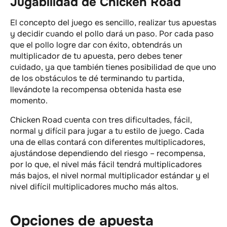
Jugabilidad de Chicken Road
El concepto del juego es sencillo, realizar tus apuestas
y decidir cuando el pollo dará un paso. Por cada paso
que el pollo logre dar con éxito, obtendrás un
multiplicador de tu apuesta, pero debes tener
cuidado, ya que también tienes posibilidad de que uno
de los obstáculos te dé terminando tu partida,
llevándote la recompensa obtenida hasta ese
momento.
Chicken Road cuenta con tres dificultades, fácil,
normal y difícil para jugar a tu estilo de juego. Cada
una de ellas contará con diferentes multiplicadores,
ajustándose dependiendo del riesgo – recompensa,
por lo que, el nivel más fácil tendrá multiplicadores
más bajos, el nivel normal multiplicador estándar y el
nivel difícil multiplicadores mucho más altos.
Opciones de apuesta