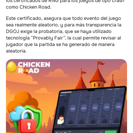
los certificados de RNG para los juegos de tipo crash
como Chicken Road.
Este certificado, asegura que todo evento del juego
sea realmente aleatorio, y para más transparencia la
DGOJ exige la probatoria, que se haya utilizado
tecnología ”Provably Fair”, la cual permite revisar al
jugador que la partida se ha generado de manera
aleatoria.