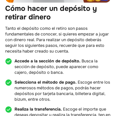
Cómo hacer un depósito y
retirar dinero
Tanto el depósito como el retiro son pasos
fundamentales de conocer, si quieres empezar a jugar
con dinero real. Para realizar un depósito deberás
seguir los siguientes pasos, recuerde que para esto
necesita haber creado su cuenta.
Accede a la sección de depósito.
Busca la
sección de depósito, puede aparecer como
cajero, depósito o banca.
Selecciona el método de pago.
Escoge entre los
numerosos métodos de pagos, podrás hacer
depósitos por tarjeta bancaria, billetera digital,
bizum, entre otros.
Realiza la transferencia.
Escoge el importe que
deseas depositar y realiza la transferencia, ten en