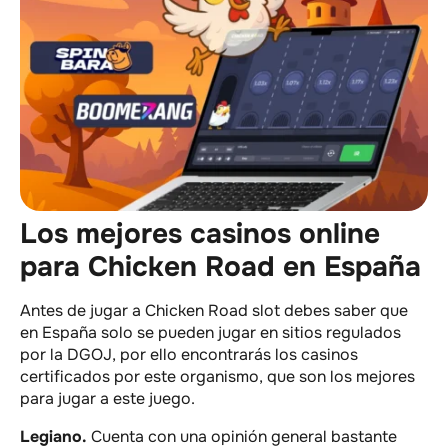
Los mejores casinos online
para Chicken Road en España
Antes de jugar a Chicken Road slot debes saber que
en España solo se pueden jugar en sitios regulados
por la DGOJ, por ello encontrarás los casinos
certificados por este organismo, que son los mejores
para jugar a este juego.
Legiano.
Cuenta con una opinión general bastante