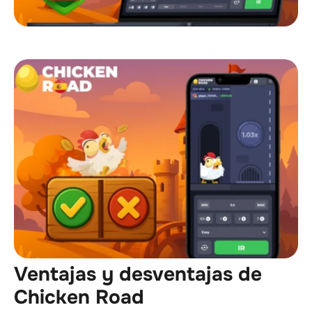
Ventajas y desventajas de
Chicken Road