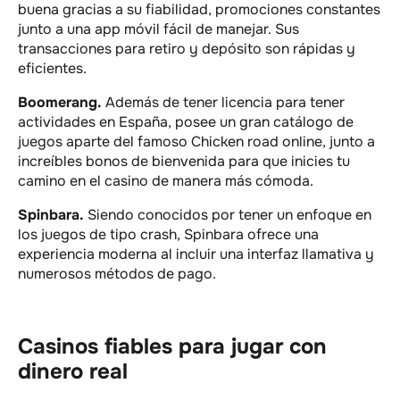
buena gracias a su fiabilidad, promociones constantes
junto a una app móvil fácil de manejar. Sus
transacciones para retiro y depósito son rápidas y
eficientes.
Boomerang.
Además de tener licencia para tener
actividades en España, posee un gran catálogo de
juegos aparte del famoso Chicken road online, junto a
increíbles bonos de bienvenida para que inicies tu
camino en el casino de manera más cómoda.
Spinbara.
Siendo conocidos por tener un enfoque en
los juegos de tipo crash, Spinbara ofrece una
experiencia moderna al incluir una interfaz llamativa y
numerosos métodos de pago.
Casinos fiables para jugar con
dinero real