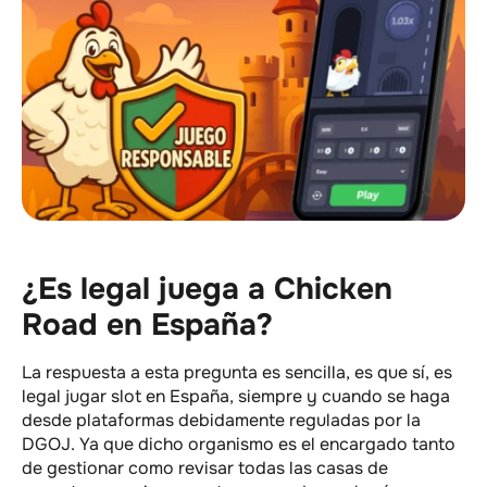
¿Es legal juega a Chicken
Road en España?
La respuesta a esta pregunta es sencilla, es que sí, es
legal jugar slot en España, siempre y cuando se haga
desde plataformas debidamente reguladas por la
DGOJ. Ya que dicho organismo es el encargado tanto
de gestionar como revisar todas las casas de