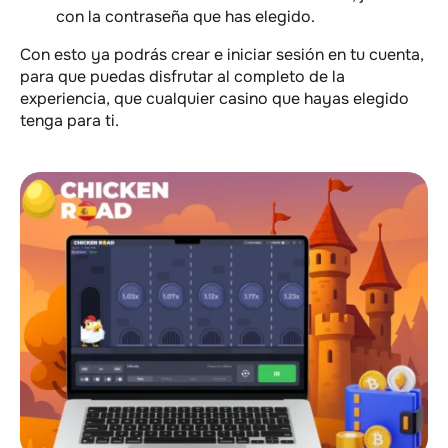
con la contraseña que has elegido.
Con esto ya podrás crear e iniciar sesión en tu cuenta,
para que puedas disfrutar al completo de la
experiencia, que cualquier casino que hayas elegido
tenga para ti.