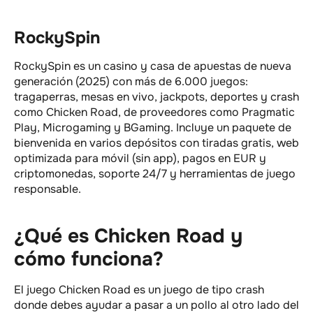
RockySpin
RockySpin es un casino y casa de apuestas de nueva
generación (2025) con más de 6.000 juegos:
tragaperras, mesas en vivo, jackpots, deportes y crash
como Chicken Road, de proveedores como Pragmatic
Play, Microgaming y BGaming. Incluye un paquete de
bienvenida en varios depósitos con tiradas gratis, web
optimizada para móvil (sin app), pagos en EUR y
criptomonedas, soporte 24/7 y herramientas de juego
responsable.
¿Qué es Chicken Road y
cómo funciona?
El juego Chicken Road es un juego de tipo crash
donde debes ayudar a pasar a un pollo al otro lado del