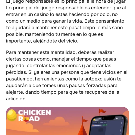
El juego responsable es lo principal a la hora de jugar.
Lo principal del juego responsable es entender que al
entrar en un casino lo estas haciendo por ocio, no
como un medio para ganar la vida. Este pensamiento
te ayudará a mantener este pasatiempo lo más sano
posible, manteniendo tu mente en lo que es
importante, alejándote del vicio.
Para mantener esta mentalidad, deberás realizar
ciertas cosas como, manejar el tiempo que pasas
jugando, controlar las emociones y aceptar las
pérdidas. Si ya eres una persona que tiene vicios en el
pasatiempo, herramientas como la autoexclusión te
ayudarán a que tomes unas pausas forzadas para
alejarte, dando tiempo para que te recuperes de la
adicción.