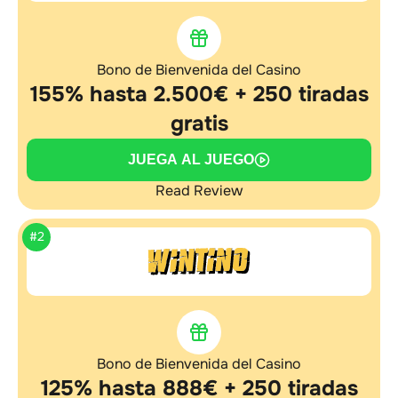
Bono de Bienvenida del Casino
155% hasta 2.500€ + 250 tiradas
gratis
JUEGA AL JUEGO
Read Review
#2
Bono de Bienvenida del Casino
125% hasta 888€ + 250 tiradas