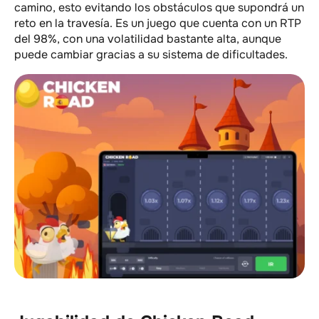
camino, esto evitando los obstáculos que supondrá un
reto en la travesía. Es un juego que cuenta con un RTP
del 98%, con una volatilidad bastante alta, aunque
puede cambiar gracias a su sistema de dificultades.