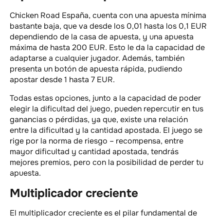
Chicken Road España, cuenta con una apuesta mínima
bastante baja, que va desde los 0,01 hasta los 0,1 EUR
dependiendo de la casa de apuesta, y una apuesta
máxima de hasta 200 EUR. Esto le da la capacidad de
adaptarse a cualquier jugador. Además, también
presenta un botón de apuesta rápida, pudiendo
apostar desde 1 hasta 7 EUR.
Todas estas opciones, junto a la capacidad de poder
elegir la dificultad del juego, pueden repercutir en tus
ganancias o pérdidas, ya que, existe una relación
entre la dificultad y la cantidad apostada. El juego se
rige por la norma de riesgo – recompensa, entre
mayor dificultad y cantidad apostada, tendrás
mejores premios, pero con la posibilidad de perder tu
apuesta.
Multiplicador creciente
El multiplicador creciente es el pilar fundamental de